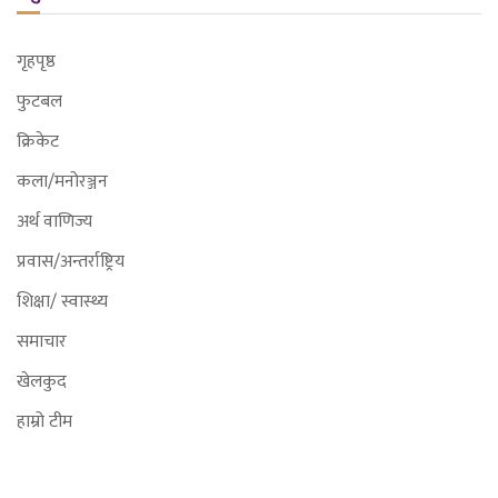
गृहपृष्ठ
फुटबल
क्रिकेट
कला/मनोरञ्जन
अर्थ वाणिज्य
प्रवास/अन्तर्राष्ट्रिय
शिक्षा/ स्वास्थ्य
समाचार
खेलकुद
हाम्रो टीम