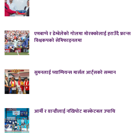
एमबाप्पे र डेम्बेलेको गोलमा मोरक्कोलाई हराउँदै फ्रान्स
विश्वकपको सेमिफाइनलमा
सुमनलाई च्याम्पियन्स मार्सल आर्ट्सको सम्मान
आर्मी र ग्रान्डीलाई नखिपोट बास्केटबल उपाधि