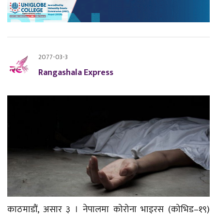
2077-03-3
Rangashala Express
काठमाडौं, असार ३ । नेपालमा कोरोना भाइरस (कोभिड–१९)