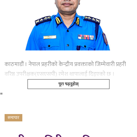
काठमाडौं । नेपाल प्रहरीको केन्द्रीय प्रवक्ताको जिम्मेवारी प्रहरी
वरिष्ठ उपरीक्षक(एसएसपी) रमेश थापालाई दिइएको छ ।
पूरा पढ्नूहोस्
=
समाचार