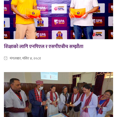
शिक्षाको लागि एनपिएल र एसपीएबीच सम्झौता
मंगलबार, मंसिर ४, २०८१