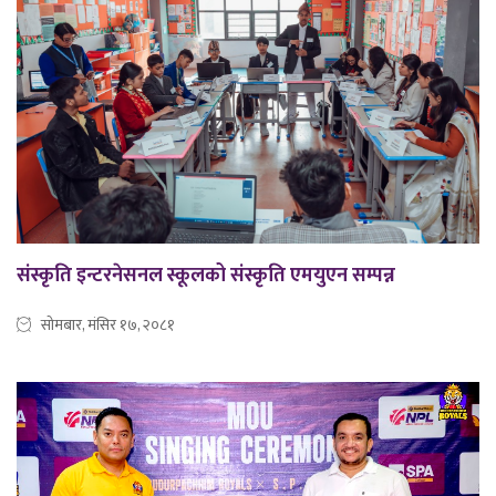
संस्कृति इन्टरनेसनल स्कूलको संस्कृति एमयुएन सम्पन्न
सोमबार, मंसिर १७, २०८१