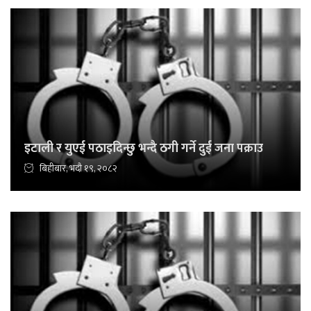
इटाली र युएई पठाइदिन्छु भन्दै ठगी गर्ने दुई जना पक्राउ
बिहीबार, भदौ १९, २०८२