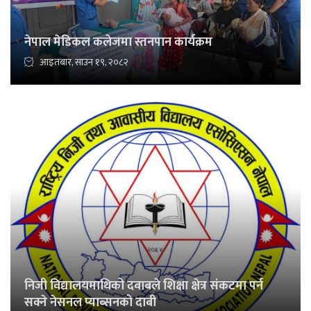
नेपाल मेडिकल कलेजमा स्तनपान कार्यक्रम
आइतबार, साउन १९, २०८२
निजी विद्यालयमाथिको दबाबले शिक्षा क्षेत्र संकटमा पर्न
सक्ने नेसनल प्याब्सनको दाबी