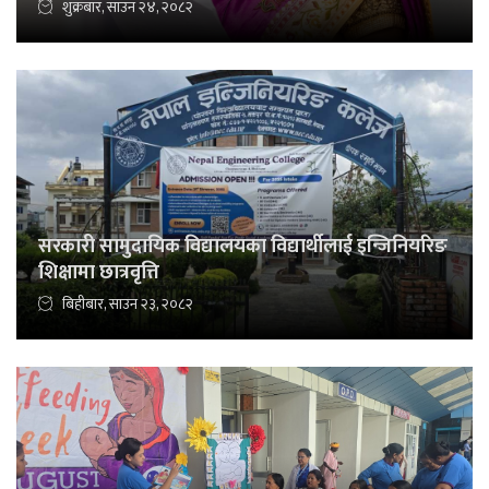
शुक्रबार, साउन २४, २०८२
सरकारी सामुदायिक विद्यालयका विद्यार्थीलाई इन्जिनियरिङ
शिक्षामा छात्रवृत्ति
बिहीबार, साउन २३, २०८२