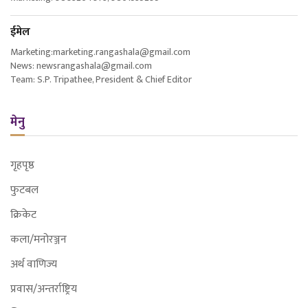
ईमेल
Marketing:marketing.rangashala@gmail.com
News: newsrangashala@gmail.com
Team: S.P. Tripathee, President & Chief Editor
मेनु
गृहपृष्ठ
फुटबल
क्रिकेट
कला/मनोरञ्जन
अर्थ वाणिज्य
प्रवास/अन्तर्राष्ट्रिय