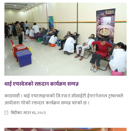
थाई एयरवेजको रक्तदान कार्यक्रम सम्पन्न
काठमाडौं । थाई एयरलाइन्सको जि.एस.ए.सोसाईटी ईन्टरनेशनल ट्राभल्सले
आयोजना गरेको रक्तदान कार्यक्रम सम्पन्न भएको छ ।
बिहीबार, साउन १६, २०८२