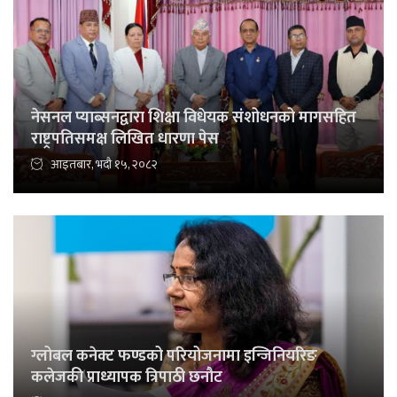
नेसनल प्याब्सनद्वारा शिक्षा विधेयक संशोधनको मागसहित
राष्ट्रपतिसमक्ष लिखित धारणा पेस
आइतबार, भदौ १५, २०८२
ग्लोबल कनेक्ट फण्डको परियोजनामा इन्जिनियरिङ
कलेजकी प्राध्यापक त्रिपाठी छनौट