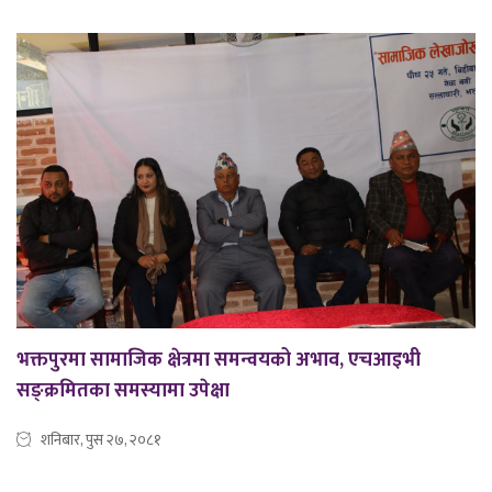
भक्तपुरमा सामाजिक क्षेत्रमा समन्वयको अभाव, एचआइभी
सङ्क्रमितका समस्यामा उपेक्षा
शनिबार, पुस २७, २०८१