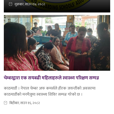
शुक्रबार, साउन १७, २०८२
चेम्बरद्वारा एक सयबढी महिलाहरुले स्वास्थ्य परिक्षण सम्पन्न
काठमाडौं । नेपाल चेम्बर अफ कमर्सले हीरक जयन्तीको अवसरमा
काठमाडौंको मनमैजुमा स्वास्थ्य शिविर सम्पन्न गरेको छ ।
बिहीबार, साउन १६, २०८२