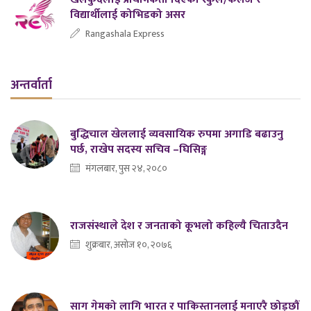
विद्यार्थीलाई कोभिडको असर
Rangashala Express
अन्तर्वार्ता
बुद्धिचाल खेललाई व्यवसायिक रुपमा अगाडि बढाउनु
पर्छ, राखेप सदस्य सचिव –घिसिङ्ग
मंगलबार, पुस २४, २०८०
राजसंस्थाले देश र जनताको कूभलो कहिल्यै चिताउदैन
शुक्रबार, असोज १०, २०७६
साग गेमको लागि भारत र पाकिस्तानलाई मनाएरै छोड्छौं