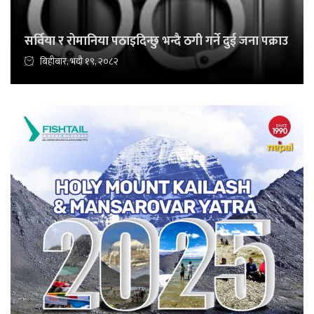
सर्विया र रोमानिया पठाइदिन्छु भन्दै ठगी गर्ने दुई जना पक्राउ
बिहीबार, भदौ १९, २०८२