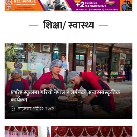
शिक्षा/ स्वास्थ्य
एभरेष्ट स्कुलमा गरियो नेपाल र जर्मनको अन्तरसांस्कृतिक
कार्यक्रम
आइतबार, भदौ २२, २०८२