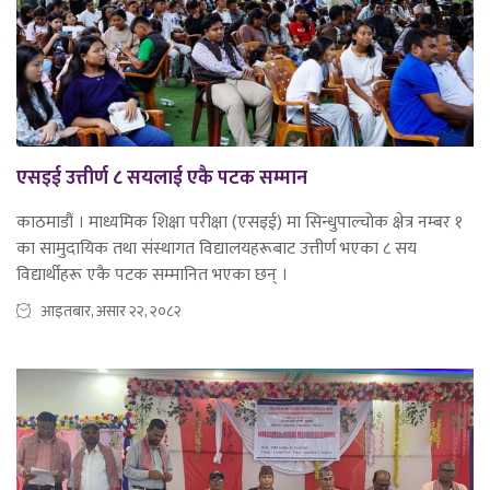
एसइई उत्तीर्ण ८ सयलाई एकै पटक सम्मान
काठमाडौं । माध्यमिक शिक्षा परीक्षा (एसइई) मा सिन्धुपाल्चोक क्षेत्र नम्बर १
का सामुदायिक तथा संस्थागत विद्यालयहरूबाट उत्तीर्ण भएका ८ सय
विद्यार्थीहरू एकै पटक सम्मानित भएका छन् ।
आइतबार, असार २२, २०८२