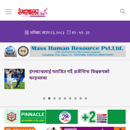
कपको
नेपाल ब्याडमिन्टन संघको वार्षिक साधारण सभ