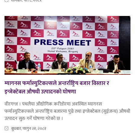
शनिबार, चैत ८, २०८१
म्यागनस फर्मास्युटिकल्सले अन्तर्राष्ट्रिय बजार विस्तार र
इन्जेक्टेबल औषधी उत्पादनको घोषणा
वीरगन्ज । पथलैया औद्योगिक करीडोरमा अवस्थित म्यागनस
फर्मास्युटिकल्सले अन्तर्राष्ट्रिय बजारमा पुग्ने तथा इन्जेक्टेबल (सुईजन्य) औषधी
उत्पादन सुरु गर्ने घोषणा गरेको छ ।
बुधबार, फागुन २१, २०८१