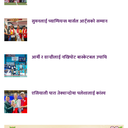
सुमनलाई च्याम्पियन्स मार्सल आर्ट्सको सम्मान
आर्मी र ग्रान्डीलाई नखिपोट बास्केटबल उपाधि
एसियाली पारा तेक्वान्दोमा पलेशालाई कांस्य