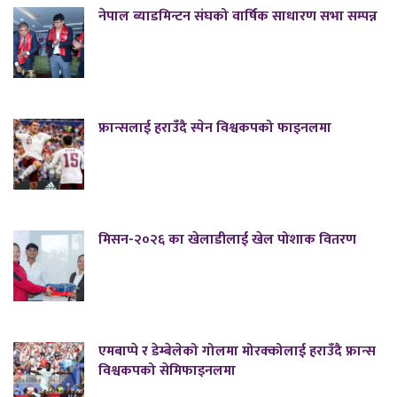
नेपाल ब्याडमिन्टन संघको वार्षिक साधारण सभा सम्पन्न
फ्रान्सलाई हराउँदै स्पेन विश्वकपको फाइनलमा
मिसन-२०२६ का खेलाडीलाई खेल पोशाक वितरण
एमबाप्पे र डेम्बेलेको गोलमा मोरक्कोलाई हराउँदै फ्रान्स
विश्वकपको सेमिफाइनलमा