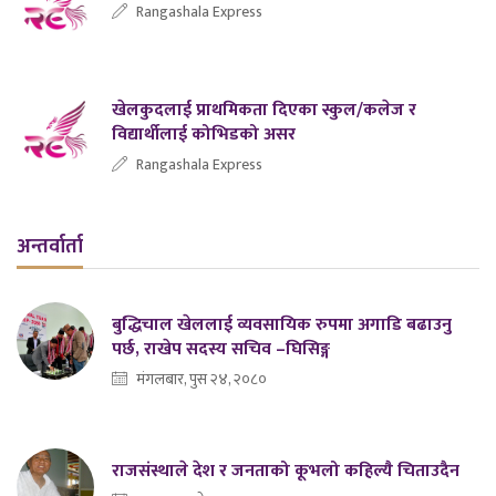
Rangashala Express
खेलकुदलाई प्राथमिकता दिएका स्कुल/कलेज र
विद्यार्थीलाई कोभिडको असर
Rangashala Express
अन्तर्वार्ता
बुद्धिचाल खेललाई व्यवसायिक रुपमा अगाडि बढाउनु
पर्छ, राखेप सदस्य सचिव –घिसिङ्ग
मंगलबार, पुस २४, २०८०
राजसंस्थाले देश र जनताको कूभलो कहिल्यै चिताउदैन