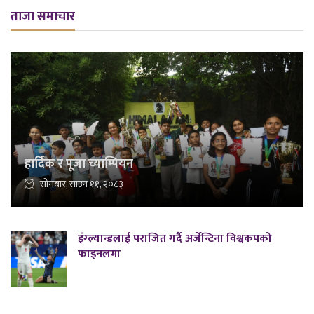
ताजा समाचार
हार्दिक र पूजा च्याम्पियन
सोमबार, साउन ११, २०८३
इंग्ल्यान्डलाई पराजित गर्दै अर्जेन्टिना विश्वकपको
फाइनलमा