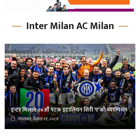
Inter Milan AC Milan
इन्टर मिलान २०औँ पटक इटालियन सिरी ‘ए’को च्याम्पियन
मंगलबार, वैशाख ११, २०८१