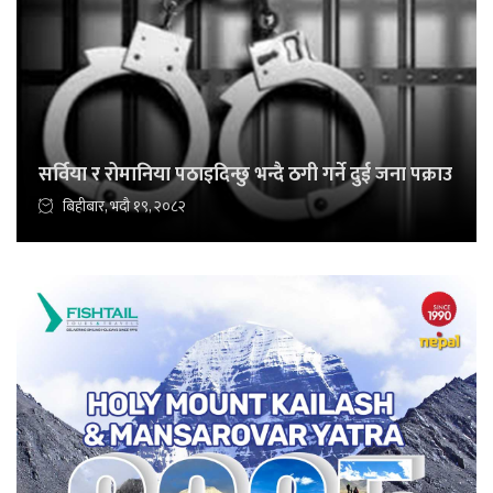
सर्विया र रोमानिया पठाइदिन्छु भन्दै ठगी गर्ने दुई जना पक्राउ
बिहीबार, भदौ १९, २०८२