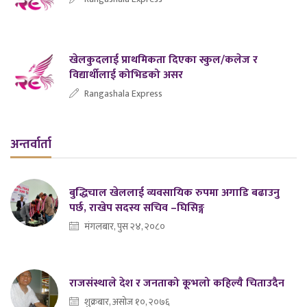
खेलकुदलाई प्राथमिकता दिएका स्कुल/कलेज र
विद्यार्थीलाई कोभिडको असर
Rangashala Express
अन्तर्वार्ता
बुद्धिचाल खेललाई व्यवसायिक रुपमा अगाडि बढाउनु
पर्छ, राखेप सदस्य सचिव –घिसिङ्ग
मंगलबार, पुस २४, २०८०
राजसंस्थाले देश र जनताको कूभलो कहिल्यै चिताउदैन
शुक्रबार, असोज १०, २०७६