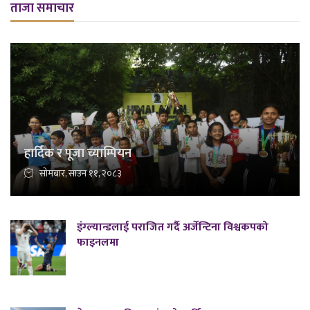
ताजा समाचार
हार्दिक र पूजा च्याम्पियन
सोमबार, साउन ११, २०८३
इंग्ल्यान्डलाई पराजित गर्दै अर्जेन्टिना विश्वकपको
फाइनलमा