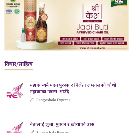
विचार/साहित्य
महाकाव्यमै मदन पुरस्कार विजेता लम्सालको चौथो
महाकाव्य ‘कल्प’ आउँदै
Rangashala Express
नेतालाई जुत्ता, मुक्का र खोयाको त्रास
Rangashala Express