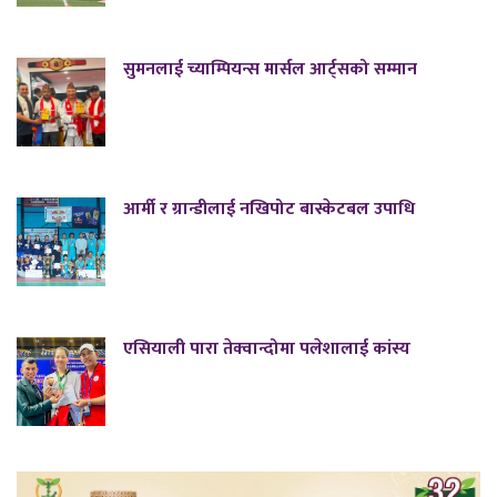
सुमनलाई च्याम्पियन्स मार्सल आर्ट्सको सम्मान
आर्मी र ग्रान्डीलाई नखिपोट बास्केटबल उपाधि
एसियाली पारा तेक्वान्दोमा पलेशालाई कांस्य