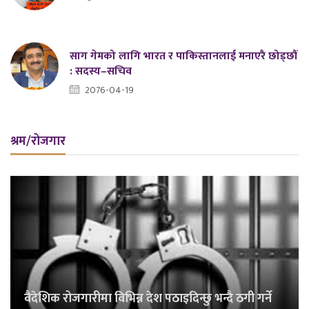
साग गेमको लागि भारत र पाकिस्तानलाई मनाएरै छोड्छौं
: सदस्य–सचिव
2076-04-19
श्रम/रोजगार
वैदेशिक रोजगारीमा विभिन्न देश पठाइदिन्छु भन्दै ठगी गर्ने