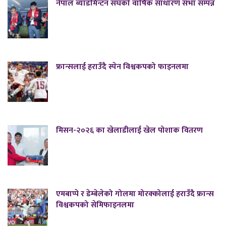
नेपाल ब्याडमिन्टन संघको वार्षिक साधारण सभा सम्पन्न
फ्रान्सलाई हराउँदै स्पेन विश्वकपको फाइनलमा
मिसन-२०२६ का खेलाडीलाई खेल पोशाक वितरण
एमबाप्पे र डेम्बेलेको गोलमा मोरक्कोलाई हराउँदै फ्रान्स
विश्वकपको सेमिफाइनलमा