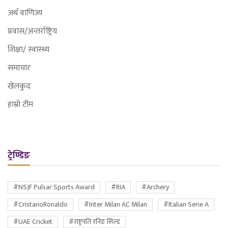
अर्थ वाणिज्य
प्रवास/अन्तर्राष्ट्रिय
शिक्षा/ स्वास्थ्य
समाचार
खेलकुद
हाम्रो टीम
ट्रेण्डिङ
#NSJF Pulsar Sports Award
#RIA
#Archery
#CristanoRonaldo
#Inter Milan AC Milan
#Italian Serie A
#UAE Cricket
#राष्ट्रपति रनिङ सिल्ड