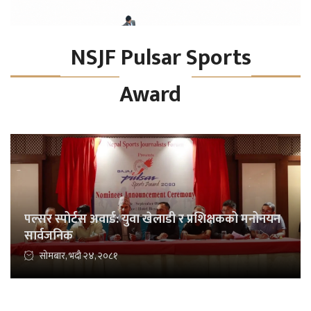
NSJF Pulsar Sports
Award
पल्सर स्पोर्टस अवार्ड: युवा खेलाडी र प्रशिक्षकको मनोनयन
सार्वजनिक
सोमबार, भदौ २४, २०८१