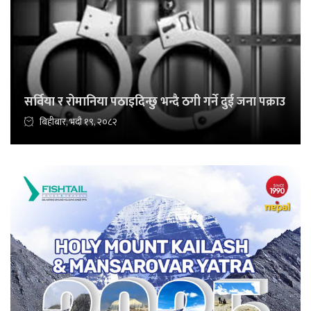
सर्विया र रोमानिया पठाइदिन्छु भन्दै ठगी गर्ने दुई जना पक्राउ
बिहीबार, भदौ १९, २०८२