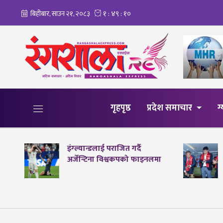
गृहपृष्ठ
प्रदेश समाचार
ग
इंग्ल्यान्डलाई पराजित गर्दै
अर्जेन्टिना विश्वकपको फाइनलमा