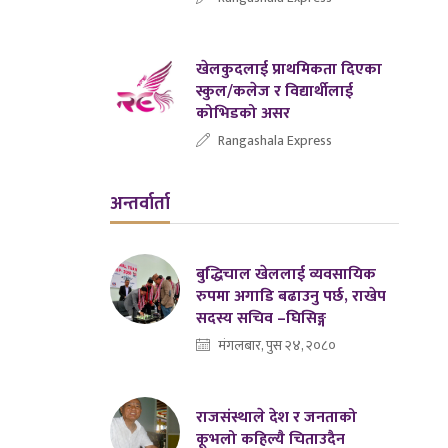
खेलकुदलाई प्राथमिकता दिएका
स्कुल/कलेज र विद्यार्थीलाई
कोभिडको असर
Rangashala Express
अन्तर्वार्ता
बुद्धिचाल खेललाई व्यवसायिक
रुपमा अगाडि बढाउनु पर्छ, राखेप
सदस्य सचिव –घिसिङ्ग
मंगलबार, पुस २४, २०८०
राजसंस्थाले देश र जनताको
कूभलो कहिल्यै चिताउदैन