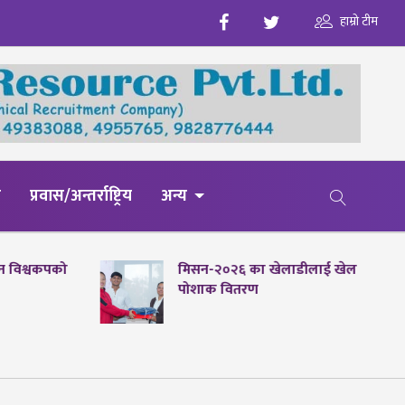
हाम्रो टीम
य
प्रवास/अन्तर्राष्ट्रिय
अन्य
पेन विश्वकपको
मिसन-२०२६ का खेलाडीलाई खेल
पोशाक वितरण