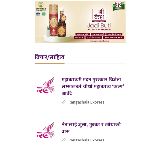
विचार/साहित्य
महाकाव्यमै मदन पुरस्कार विजेता
लम्सालको चौथो महाकाव्य ‘कल्प’
आउँदै
Rangashala Express
नेतालाई जुत्ता, मुक्का र खोयाको
त्रास
Rangashala Express