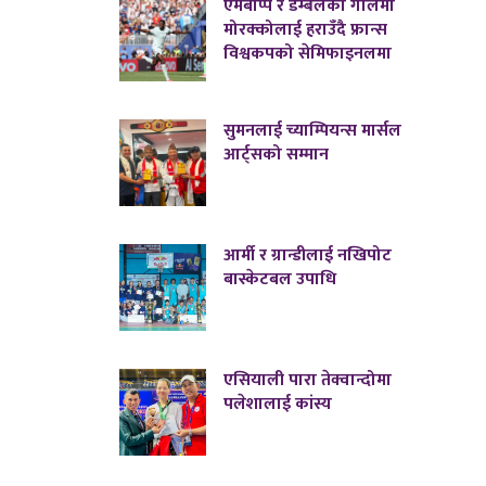
एमबाप्पे र डेम्बेलेको गोलमा
मोरक्कोलाई हराउँदै फ्रान्स
विश्वकपको सेमिफाइनलमा
सुमनलाई च्याम्पियन्स मार्सल
आर्ट्सको सम्मान
आर्मी र ग्रान्डीलाई नखिपोट
बास्केटबल उपाधि
एसियाली पारा तेक्वान्दोमा
पलेशालाई कांस्य