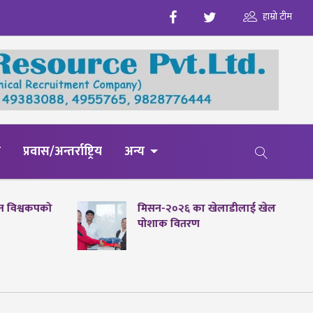
हाम्रो टीम
य
प्रवास/अन्तर्राष्ट्रिय
अन्य
पेन विश्वकपको
मिसन-२०२६ का खेलाडीलाई खेल
पोशाक वितरण