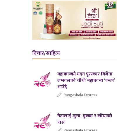
विचार/साहित्य
महाकाव्यमै मदन पुरस्कार विजेता
लम्सालको चौथो महाकाव्य ‘कल्प’
आउँदै
Rangashala Express
नेतालाई जुत्ता, मुक्का र खोयाको
त्रास
Rangashala Express