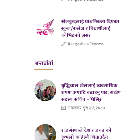
खेलकुदलाई प्राथमिकता दिएका
स्कुल/कलेज र विद्यार्थीलाई
कोभिडको असर
Rangashala Express
अन्तर्वार्ता
बुद्धिचाल खेललाई व्यवसायिक
रुपमा अगाडि बढाउनु पर्छ, राखेप
सदस्य सचिव –घिसिङ्ग
मंगलबार, पुस २४, २०८०
राजसंस्थाले देश र जनताको
कूभलो कहिल्यै चिताउदैन