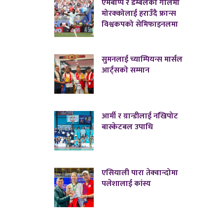
एमबाप्पे र डेम्बेलेको गोलमा
मोरक्कोलाई हराउँदै फ्रान्स
विश्वकपको सेमिफाइनलमा
सुमनलाई च्याम्पियन्स मार्सल
आर्ट्सको सम्मान
आर्मी र ग्रान्डीलाई नखिपोट
बास्केटबल उपाधि
एसियाली पारा तेक्वान्दोमा
पलेशालाई कांस्य