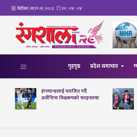
गृहपृष्ठ
प्रदेश समाचार
ग
इंग्ल्यान्डलाई पराजित गर्दै
अर्जेन्टिना विश्वकपको फाइनलमा