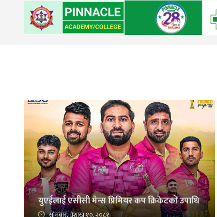
युएईलाई एसीसी मेन्स प्रिमियर कप क्रिकेटको उपाधि
सोमबार, वैशाख १०, २०८१