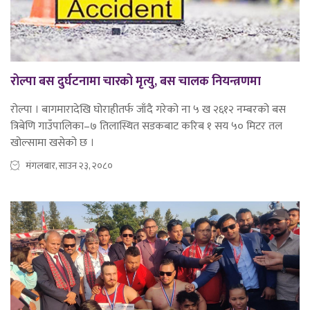
रोल्पा बस दुर्घटनामा चारको मृत्यु, बस चालक नियन्त्रणमा
रोल्पा । बागमारादेखि घोराहीतर्फ जाँदै गरेको ना ५ ख २६१२ नम्बरको बस
त्रिबेणि गाउँपालिका–७ तिलास्थित सडकबाट करिब १ सय ५० मिटर तल
खोल्सामा खसेको छ ।
मंगलबार, साउन २३, २०८०