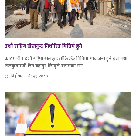
दशौं राष्ट्रिय खेलकुद निर्धारित मितिमै हुने
काठमाडौं । दशौं राष्ट्रिय खेलकुद तोकिएकै मितिमा आयोजना हुने युवा तथा
खेलकुदमन्त्री डिग बहादुर लिम्बुले बताएका छन् ।
बिहीबार, मंसिर २१, २०८०