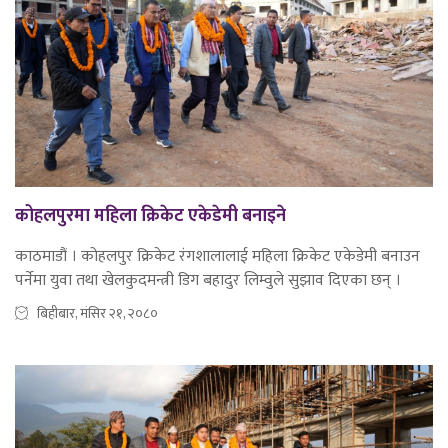
कोहलपुरमा महिला क्रिकेट एकेडेमी बनाइने
काठमाडौं । कोहलपुर क्रिकेट रंगशालालाई महिला क्रिकेट एकेडेमी बनाउन
पर्नेमा युवा तथा खेलकुदमन्त्री डिग बहादुर लिम्वुले सुझाव दिएका छन् ।
बिहीबार, मंसिर २१, २०८०