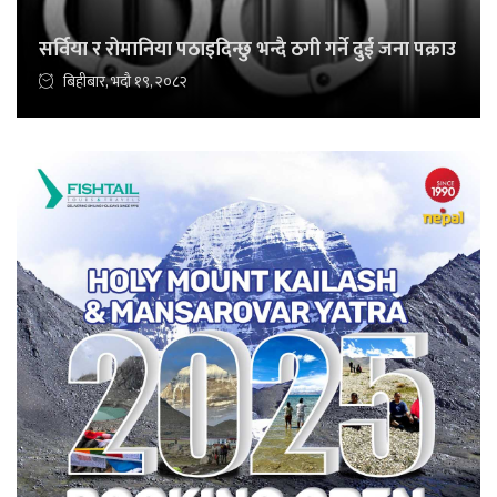
सर्विया र रोमानिया पठाइदिन्छु भन्दै ठगी गर्ने दुई जना पक्राउ
बिहीबार, भदौ १९, २०८२