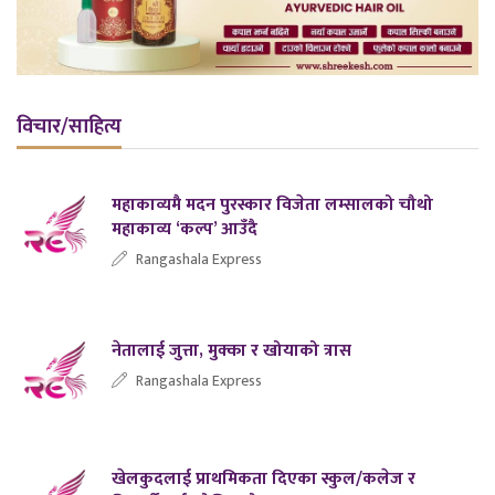
विचार/साहित्य
महाकाव्यमै मदन पुरस्कार विजेता लम्सालको चौथो
महाकाव्य ‘कल्प’ आउँदै
Rangashala Express
नेतालाई जुत्ता, मुक्का र खोयाको त्रास
Rangashala Express
खेलकुदलाई प्राथमिकता दिएका स्कुल/कलेज र