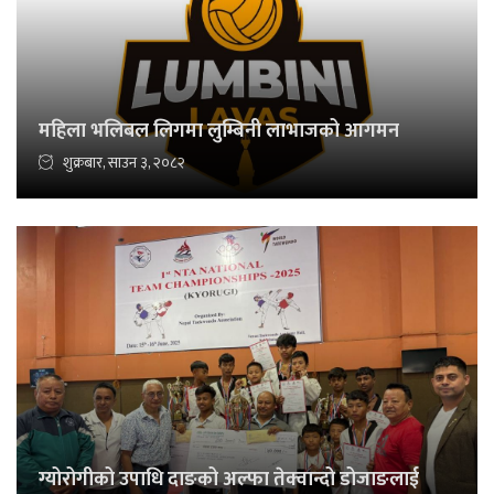
महिला भलिबल लिगमा लुम्बिनी लाभाजको आगमन
शुक्रबार, साउन ३, २०८२
ग्योरोगीको उपाधि दाङको अल्फा तेक्वान्दो डोजाङलाई