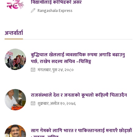
विद्यार्थीलाई कोभिडको असर
Rangashala Express
अन्तर्वार्ता
बुद्धिचाल खेललाई व्यवसायिक रुपमा अगाडि बढाउनु
पर्छ, राखेप सदस्य सचिव –घिसिङ्ग
मंगलबार, पुस २४, २०८०
राजसंस्थाले देश र जनताको कूभलो कहिल्यै चिताउदैन
शुक्रबार, असोज १०, २०७६
साग गेमको लागि भारत र पाकिस्तानलाई मनाएरै छोड्छौं