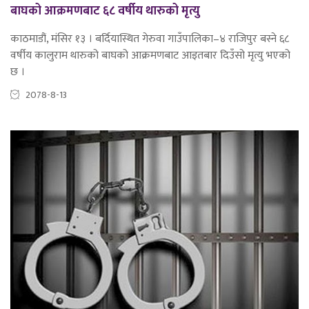
बाघको आक्रमणबाट ६८ वर्षीय थारुको मृत्यु
काठमाडौं, मंसिर १३ । बर्दियास्थित गेरुवा गाउँपालिका–४ राजिपुर बस्ने ६८
वर्षीय कालुराम थारुको बाघको आक्रमणबाट आइतबार दिउँसो मृत्यु भएको
छ ।
2078-8-13