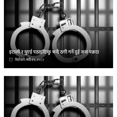
इटाली र युएई पठाइदिन्छु भन्दै ठगी गर्ने दुई जना पक्राउ
बिहीबार, भदौ १९, २०८२