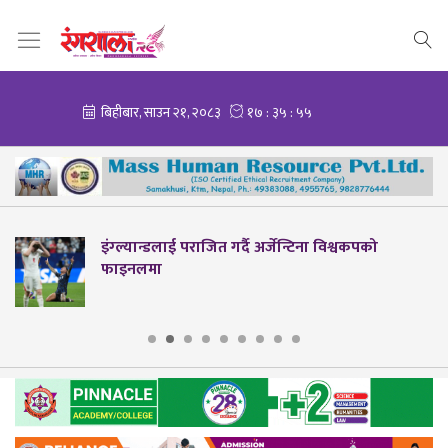
को
नेपाल ब्याडमिन्टन संघको वार्षिक साधारण सभा