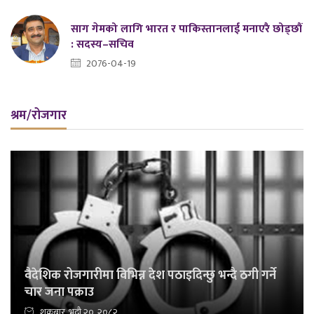
साग गेमको लागि भारत र पाकिस्तानलाई मनाएरै छोड्छौं
: सदस्य–सचिव
2076-04-19
श्रम/रोजगार
वैदेशिक रोजगारीमा विभिन्न देश पठाइदिन्छु भन्दै ठगी गर्ने
चार जना पक्राउ
शुक्रबार, भदौ २०, २०८२