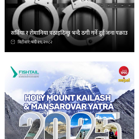
सर्विया र रोमानिया पठाइदिन्छु भन्दै ठगी गर्ने दुई जना पक्राउ
बिहीबार, भदौ १९, २०८२