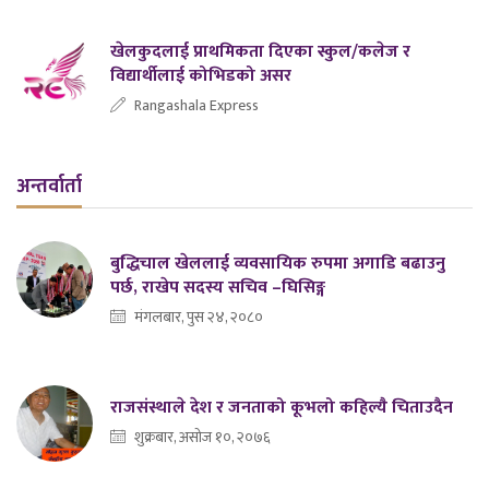
खेलकुदलाई प्राथमिकता दिएका स्कुल/कलेज र
विद्यार्थीलाई कोभिडको असर
Rangashala Express
अन्तर्वार्ता
बुद्धिचाल खेललाई व्यवसायिक रुपमा अगाडि बढाउनु
पर्छ, राखेप सदस्य सचिव –घिसिङ्ग
मंगलबार, पुस २४, २०८०
राजसंस्थाले देश र जनताको कूभलो कहिल्यै चिताउदैन
शुक्रबार, असोज १०, २०७६