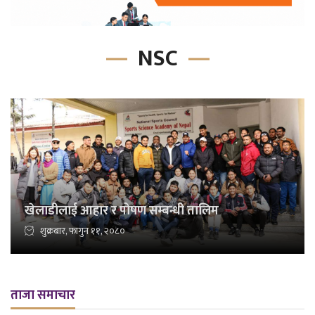
NSC
खेलाडीलाई आहार र पोषण सम्बन्धी तालिम
शुक्रबार, फागुन ११, २०८०
ताजा समाचार