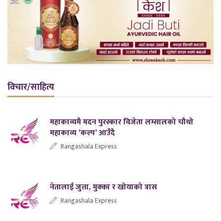
विचार/साहित्य
महाकाव्यमै मदन पुरस्कार विजेता लम्सालको चौथो
महाकाव्य ‘कल्प’ आउँदै
Rangashala Express
नेतालाई जुत्ता, मुक्का र खोयाको त्रास
Rangashala Express