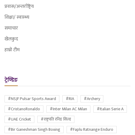
प्रवास/अन्तर्राष्ट्रिय
शिक्षा/ स्वास्थ्य
समाचार
खेलकुद
हाम्रो टीम
ट्रेण्डिङ
#NSJF Pulsar Sports Award
#RIA
#Archery
#CristanoRonaldo
#Inter Milan AC Milan
#Italian Serie A
#UAE Cricket
#राष्ट्रपति रनिङ सिल्ड
#Bir Ganeshman Singh Boxing
#Faplu Ratnange Enduro