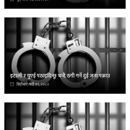
इटाली र युएई पठाइदिन्छु भन्दै ठगी गर्ने दुई जना पक्राउ
बिहीबार, भदौ १९, २०८२