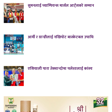
सुमनलाई च्याम्पियन्स मार्सल आर्ट्सको सम्मान
आर्मी र ग्रान्डीलाई नखिपोट बास्केटबल उपाधि
एसियाली पारा तेक्वान्दोमा पलेशालाई कांस्य