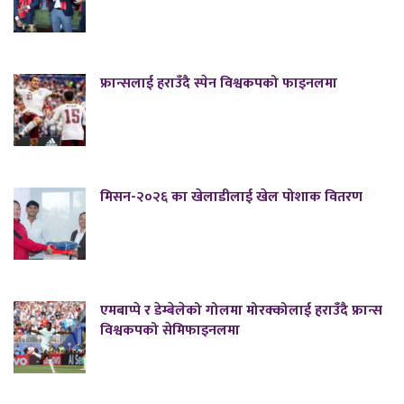
फ्रान्सलाई हराउँदै स्पेन विश्वकपको फाइनलमा
मिसन-२०२६ का खेलाडीलाई खेल पोशाक वितरण
एमबाप्पे र डेम्बेलेको गोलमा मोरक्कोलाई हराउँदै फ्रान्स
विश्वकपको सेमिफाइनलमा