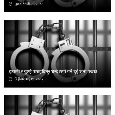
शुक्रबार, भदौ २०, २०८२
इटाली र युएई पठाइदिन्छु भन्दै ठगी गर्ने दुई जना पक्राउ
बिहीबार, भदौ १९, २०८२