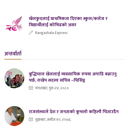
खेलकुदलाई प्राथमिकता दिएका स्कुल/कलेज र
विद्यार्थीलाई कोभिडको असर
Rangashala Express
अन्तर्वार्ता
बुद्धिचाल खेललाई व्यवसायिक रुपमा अगाडि बढाउनु
पर्छ, राखेप सदस्य सचिव –घिसिङ्ग
मंगलबार, पुस २४, २०८०
राजसंस्थाले देश र जनताको कूभलो कहिल्यै चिताउदैन
शुक्रबार, असोज १०, २०७६