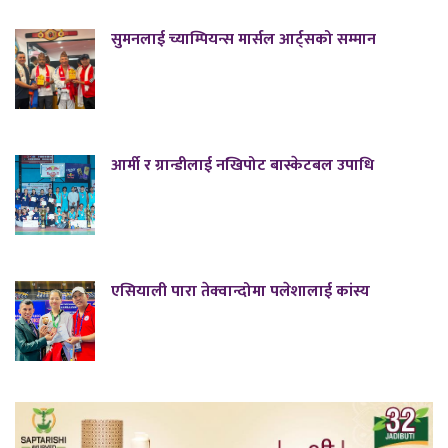
सुमनलाई च्याम्पियन्स मार्सल आर्ट्सको सम्मान
आर्मी र ग्रान्डीलाई नखिपोट बास्केटबल उपाधि
एसियाली पारा तेक्वान्दोमा पलेशालाई कांस्य