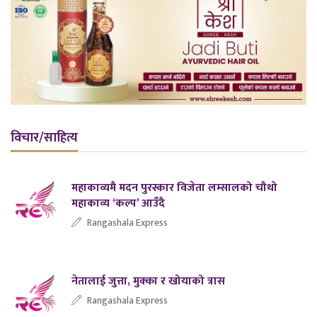
विचार/साहित्य
महाकाव्यमै मदन पुरस्कार विजेता लम्सालको चौथो
महाकाव्य ‘कल्प’ आउँदै
Rangashala Express
नेतालाई जुत्ता, मुक्का र खोयाको त्रास
Rangashala Express