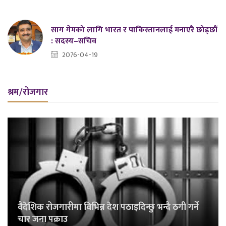
साग गेमको लागि भारत र पाकिस्तानलाई मनाएरै छोड्छौं
: सदस्य–सचिव
2076-04-19
श्रम/रोजगार
वैदेशिक रोजगारीमा विभिन्न देश पठाइदिन्छु भन्दै ठगी गर्ने
चार जना पक्राउ