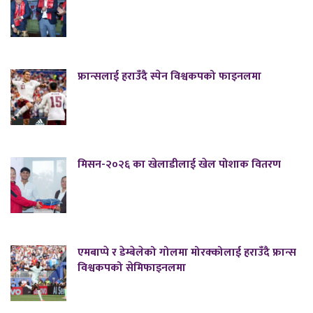
फ्रान्सलाई हराउँदै स्पेन विश्वकपको फाइनलमा
मिसन-२०२६ का खेलाडीलाई खेल पोशाक वितरण
एमबाप्पे र डेम्बेलेको गोलमा मोरक्कोलाई हराउँदै फ्रान्स
विश्वकपको सेमिफाइनलमा