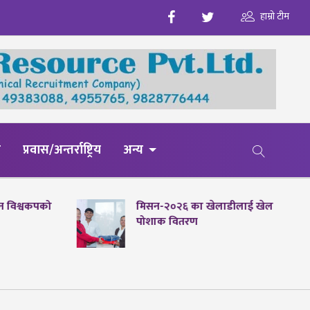
हाम्रो टीम
य
प्रवास/अन्तर्राष्ट्रिय
अन्य
पेन विश्वकपको
मिसन-२०२६ का खेलाडीलाई खेल
पोशाक वितरण