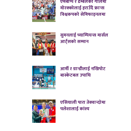
एमबाप्पे र डेम्बेलेको गोलमा
मोरक्कोलाई हराउँदै फ्रान्स
विश्वकपको सेमिफाइनलमा
सुमनलाई च्याम्पियन्स मार्सल
आर्ट्सको सम्मान
आर्मी र ग्रान्डीलाई नखिपोट
बास्केटबल उपाधि
एसियाली पारा तेक्वान्दोमा
पलेशालाई कांस्य