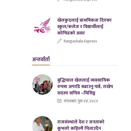
खेलकुदलाई प्राथमिकता दिएका
स्कुल/कलेज र विद्यार्थीलाई
कोभिडको असर
Rangashala Express
अन्तर्वार्ता
बुद्धिचाल खेललाई व्यवसायिक
रुपमा अगाडि बढाउनु पर्छ, राखेप
सदस्य सचिव –घिसिङ्ग
मंगलबार, पुस २४, २०८०
राजसंस्थाले देश र जनताको
कूभलो कहिल्यै चिताउदैन