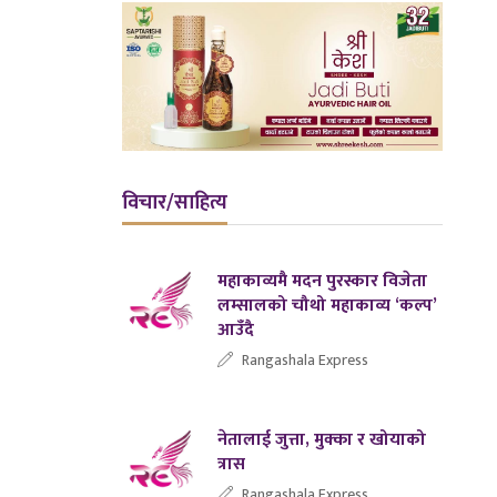
विचार/साहित्य
महाकाव्यमै मदन पुरस्कार विजेता
लम्सालको चौथो महाकाव्य ‘कल्प’
आउँदै
Rangashala Express
नेतालाई जुत्ता, मुक्का र खोयाको
त्रास
Rangashala Express