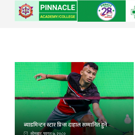
ब्याडमिन्टन स्टार प्रिन्स दाहाल सम्मानित हुने
सोमबार, फागुन ७, २०८०