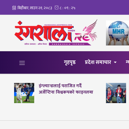
गृहपृष्ठ
प्रदेश समाचार
ग
इंग्ल्यान्डलाई पराजित गर्दै
अर्जेन्टिना विश्वकपको फाइनलमा