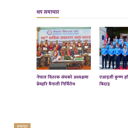
थप समाचार
नेपाल वितरक संघको अध्यक्षमा
एआइजी कृष्ण हर
प्रेमहरि मैनाली निर्विरोध
बिदाइ
समाचार