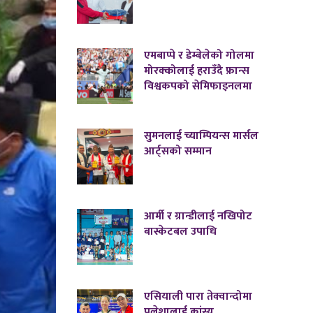
एमबाप्पे र डेम्बेलेको गोलमा
मोरक्कोलाई हराउँदै फ्रान्स
विश्वकपको सेमिफाइनलमा
सुमनलाई च्याम्पियन्स मार्सल
आर्ट्सको सम्मान
आर्मी र ग्रान्डीलाई नखिपोट
बास्केटबल उपाधि
एसियाली पारा तेक्वान्दोमा
पलेशालाई कांस्य