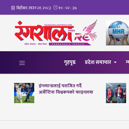
गृहपृष्ठ
प्रदेश समाचार
ग
इंग्ल्यान्डलाई पराजित गर्दै
अर्जेन्टिना विश्वकपको फाइनलमा