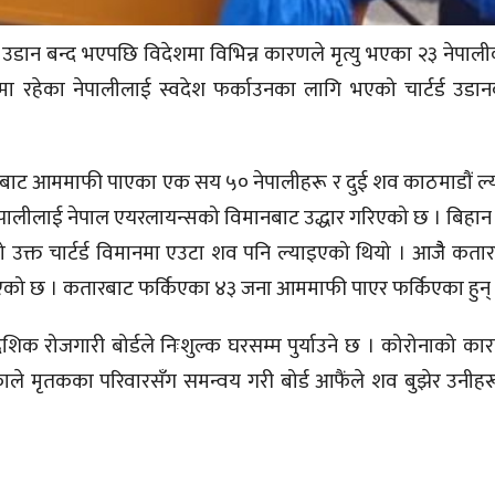
उडान बन्द भएपछि विदेशमा विभिन्न कारणले मृत्यु भएका २३ नेप
रहेका नेपालीलाई स्वदेश फर्काउनका लागि भएको चार्टर्ड उडान
तबाट आममाफी पाएका एक सय ५० नेपालीहरू र दुई शव काठमाडौं ल
ेपालीलाई नेपाल एयरलायन्सको विमानबाट उद्धार गरिएको छ । बिहान 
रेको उक्त चार्टर्ड विमानमा एउटा शव पनि ल्याइएको थियो । आजैै कत
एको छ । कतारबाट फर्किएका ४३ जना आममाफी पाएर फर्किएका हुन्
ेशिक रोजगारी बोर्डले निःशुल्क घरसम्म पुर्याउने छ । कोरोनाको का
े मृतकका परिवारसँग समन्वय गरी बोर्ड आफैंले शव बुझेर उनीह