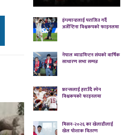
इंग्ल्यान्डलाई पराजित गर्दै
अर्जेन्टिना विश्वकपको फाइनलमा
नेपाल ब्याडमिन्टन संघको वार्षिक
साधारण सभा सम्पन्न
फ्रान्सलाई हराउँदै स्पेन
विश्वकपको फाइनलमा
मिसन-२०२६ का खेलाडीलाई
खेल पोशाक वितरण