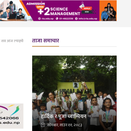
ताजा समाचार
को शव आज ल्याइयो
हार्दिक र पूजा च्याम्पियन
सोमबार, साउन ११, २०८३