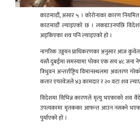
काठमाडौं, असार ५ । कोरोनाका कारण नियमित 
काठमाडौं ल्याइएको छ । लकडाउनपछि विदेशमा 
अड्किएका शव पनि ल्याइएको हो ।
नागरिक उड्डयन प्राधिकरणका अनुसार आज कुवे
यस्तै दुबईमा समस्यामा परेका एक सय ४८ जना न
त्रिभुवन अन्तर्राष्ट्रिय विमानस्थलमा अवतरण ग
कतार एयरवेजले ४३ कामदार र २० वटा शव ल्या
विदेशमा विभिन्न कारणले मृत्यु भएकाको शव वैद
उपत्यकामा मृतकका आफन्त आउन नसक्ने भएकाल
पुर्याएको हो ।