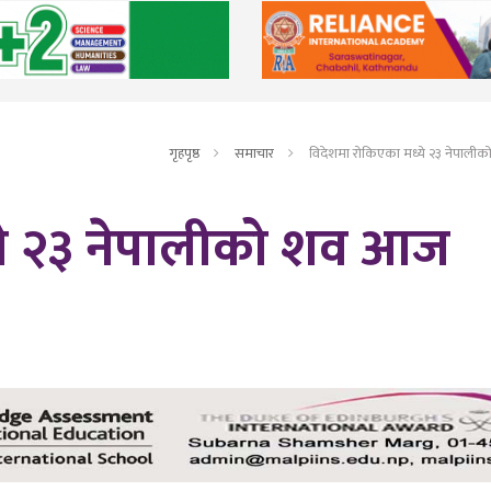
गृहपृष्ठ
समाचार
विदेशमा रोकिएका मध्ये २३ नेपाली
ये २३ नेपालीको शव आज