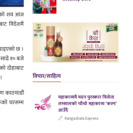
ालीको शव आज
बाट विदेशमै
्याइएको छ ।
साढे १० बजे
ारको दोहाबाट
विचार/साहित्य
 ।
रण काठमाडौं
महाकाव्यमै मदन पुरस्कार विजेता
रूको घरसम्म
लम्सालको चौथो महाकाव्य ‘कल्प’
आउँदै
Rangashala Express