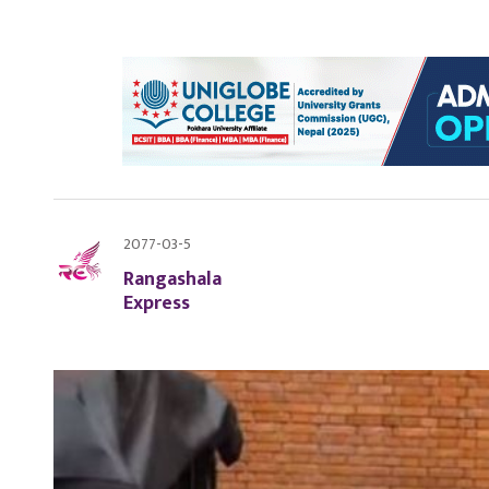
2077-03-5
Rangashala
Express