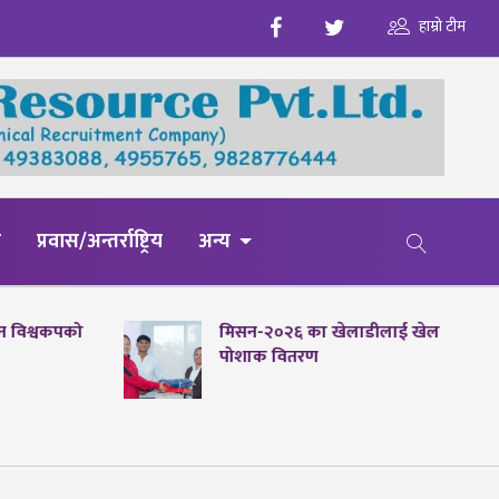
हाम्रो टीम
य
प्रवास/अन्तर्राष्ट्रिय
अन्य
पेन विश्वकपको
मिसन-२०२६ का खेलाडीलाई खेल
पोशाक वितरण