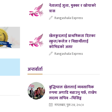
नेतालाई जुत्ता, मुक्का र खोयाको
त्रास
Rangashala Express
खेलकुदलाई प्राथमिकता दिएका
स्कुल/कलेज र विद्यार्थीलाई
कोभिडको असर
Rangashala Express
अन्तर्वार्ता
बुद्धिचाल खेललाई व्यवसायिक
रुपमा अगाडि बढाउनु पर्छ, राखेप
सदस्य सचिव –घिसिङ्ग
मंगलबार, पुस २४, २०८०