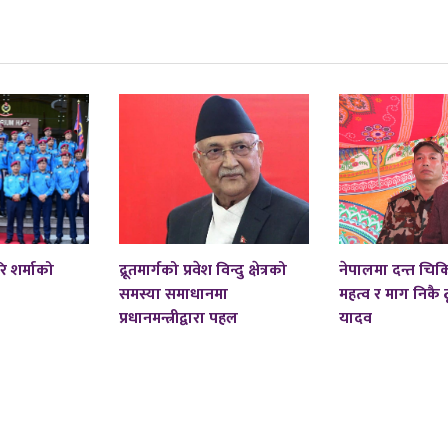
ि शर्माको
द्रूतमार्गको प्रवेश विन्दु क्षेत्रको
नेपालमा दन्त चि
समस्या समाधानमा
महत्व र माग निकै ठू
प्रधानमन्त्रीद्वारा पहल
यादव