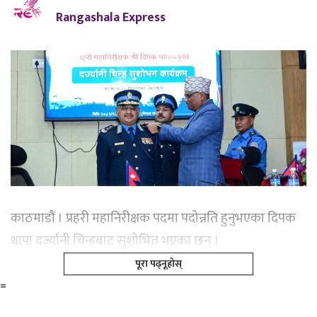
Rangashala Express
काठमाडौं । प्रहरी महानिरीक्षक पदमा पदोन्नति हुनुभएका दिपक
थापा दर्ज्यानी चिन्हबाट सुशोभित भएका छन् ।
पूरा पढ्नूहोस्
=