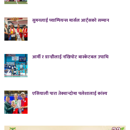
सुमनलाई च्याम्पियन्स मार्सल आर्ट्सको सम्मान
आर्मी र ग्रान्डीलाई नखिपोट बास्केटबल उपाधि
एसियाली पारा तेक्वान्दोमा पलेशालाई कांस्य