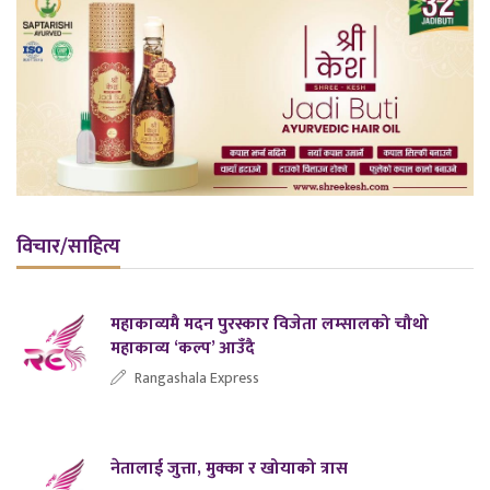
विचार/साहित्य
महाकाव्यमै मदन पुरस्कार विजेता लम्सालको चौथो
महाकाव्य ‘कल्प’ आउँदै
Rangashala Express
नेतालाई जुत्ता, मुक्का र खोयाको त्रास