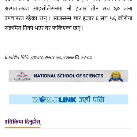
अस्पतालका आइसोलेसनमा नौ हजार तीन सय ६० जना
उपचाररत रहेका छन् । आजसम्म चार हजार ६ सय ५६ कोरोना
संक्रमित निको भएर घर फर्किएका छन् ।
प्रकाशित मिति: बुधबार, असार १७, २०७७
२२:०७
प्रतिक्रिया दिनुहोस्