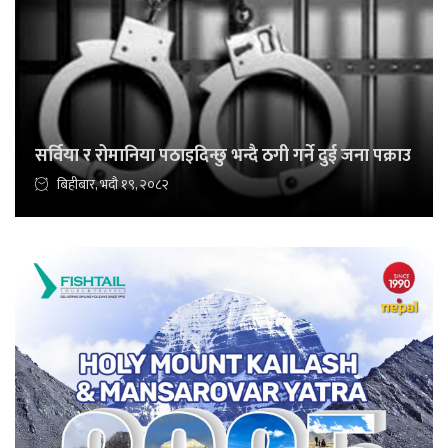
सर्विया र रोमानिया पठाइदिन्छु भन्दै ठगी गर्ने दुई जना पक्राउ
बिहीबार, भदौ १९, २०८२