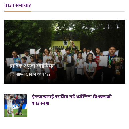
ताजा समाचार
हार्दिक र पूजा च्याम्पियन
सोमबार, साउन ११, २०८३
इंग्ल्यान्डलाई पराजित गर्दै अर्जेन्टिना विश्वकपको
फाइनलमा