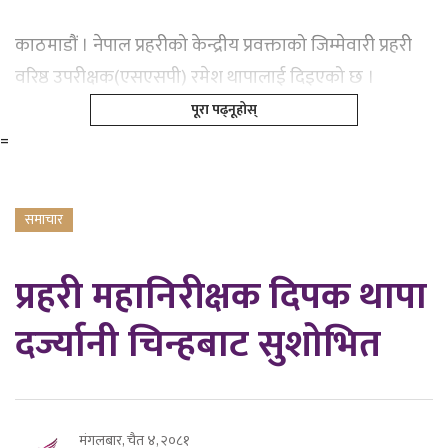
काठमाडौं । नेपाल प्रहरीको केन्द्रीय प्रवक्ताको जिम्मेवारी प्रहरी
वरिष्ठ उपरीक्षक(एसएसपी) रमेश थापालाई दिइएको छ ।
पूरा पढ्नूहोस्
=
समाचार
प्रहरी महानिरीक्षक दिपक थापा
दर्ज्यानी चिन्हबाट सुशोभित
मंगलबार, चैत ४, २०८१