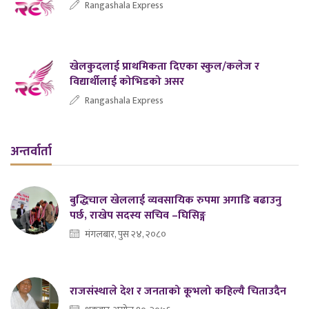
Rangashala Express
खेलकुदलाई प्राथमिकता दिएका स्कुल/कलेज र
विद्यार्थीलाई कोभिडको असर
Rangashala Express
अन्तर्वार्ता
बुद्धिचाल खेललाई व्यवसायिक रुपमा अगाडि बढाउनु
पर्छ, राखेप सदस्य सचिव –घिसिङ्ग
मंगलबार, पुस २४, २०८०
राजसंस्थाले देश र जनताको कूभलो कहिल्यै चिताउदैन