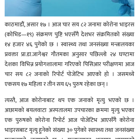
काठमाडौं, असार १७ । आज चार सय ८२ जनामा कोरोना भाइरस
(कोभिड—१९) संक्रमण पुष्टि भएसँगै देशभर संक्रमितको संख्या
१४ हजार ४६ पुगेको छ । स्वास्थ्य तथा जनसंख्या मन्त्रालयका
प्रवक्ता प्रा.डा.जागेश्वर गौतमका अनुसार पछिल्लो २४ घण्टामा
देशका विभिन्न प्रयोगशालामा गरिएको पिसिआर परीक्षणमा आज
चार सय ८२ जनाको रिपोर्ट पोजेटिभ आएको हो । जसमध्ये
एकसय १७ महिला र तीन सय ६५ पुरुष रहेका छन् ।
त्यस्तै, आज कोरोनाबाट थप एक जनाको मृत्यु भएको छ ।
अछामको बयलवाटा अस्पतालमा उपचारका क्रममा मृत्यु भएका
एक पुरुषको कोरोना रिपोर्ट आज पोजेटिभ आएसँगै कोरोना
भाइरसबाट मृत्यु हुनेको संख्या ३० पुगेको स्वास्थ्य तथा जनसंख्या