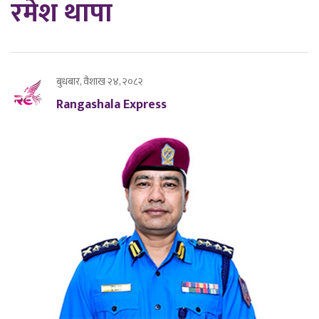
रमेश थापा
बुधबार, वैशाख २४, २०८२
Rangashala Express