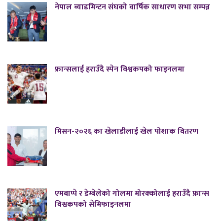
नेपाल ब्याडमिन्टन संघको वार्षिक साधारण सभा सम्पन्न
फ्रान्सलाई हराउँदै स्पेन विश्वकपको फाइनलमा
मिसन-२०२६ का खेलाडीलाई खेल पोशाक वितरण
एमबाप्पे र डेम्बेलेको गोलमा मोरक्कोलाई हराउँदै फ्रान्स
विश्वकपको सेमिफाइनलमा