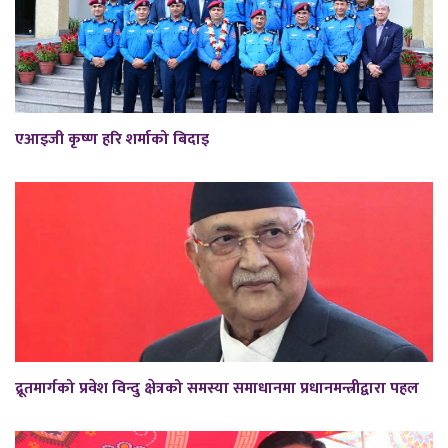
एआइजी कृष्ण हरि शर्माको बिदाइ
द्रूतमार्गको प्रवेश विन्दु क्षेत्रको समस्या समाधानमा प्रधानमन्त्रीद्वारा पहल