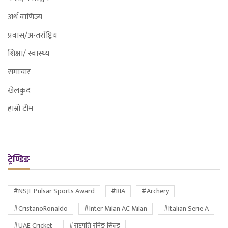
अर्थ वाणिज्य
प्रवास/अन्तर्राष्ट्रिय
शिक्षा/ स्वास्थ्य
समाचार
खेलकुद
हाम्रो टीम
ट्रेण्डिङ
#NSJF Pulsar Sports Award
#RIA
#Archery
#CristanoRonaldo
#Inter Milan AC Milan
#Italian Serie A
#UAE Cricket
#राष्ट्रपति रनिङ सिल्ड