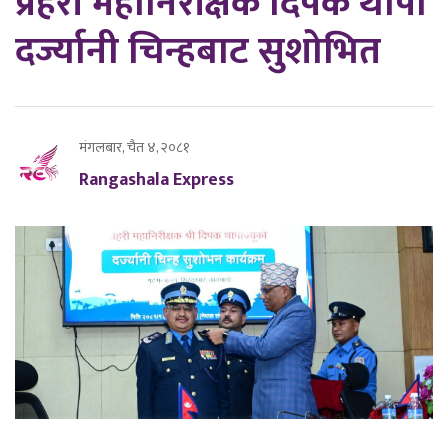
प्रहरी महानिरीक्षक दिपक थापा
दर्ज्यानी चिन्हबाट सुशोभित
मंगलबार, चैत ४, २०८१
Rangashala Express