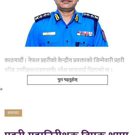
काठमाडौं । नेपाल प्रहरीको केन्द्रीय प्रवक्ताको जिम्मेवारी प्रहरी
वरिष्ठ उपरीक्षक(एसएसपी) रमेश थापालाई दिइएको छ ।
पूरा पढ्नूहोस्
=
समाचार