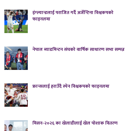
इंग्ल्यान्डलाई पराजित गर्दै अर्जेन्टिना विश्वकपको
फाइनलमा
नेपाल ब्याडमिन्टन संघको वार्षिक साधारण सभा सम्पन्न
फ्रान्सलाई हराउँदै स्पेन विश्वकपको फाइनलमा
मिसन-२०२६ का खेलाडीलाई खेल पोशाक वितरण