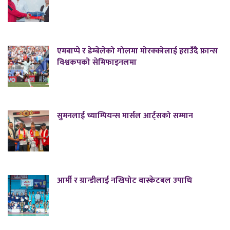
एमबाप्पे र डेम्बेलेको गोलमा मोरक्कोलाई हराउँदै फ्रान्स
विश्वकपको सेमिफाइनलमा
सुमनलाई च्याम्पियन्स मार्सल आर्ट्सको सम्मान
आर्मी र ग्रान्डीलाई नखिपोट बास्केटबल उपाधि