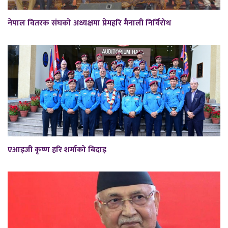
नेपाल वितरक संघको अध्यक्षमा प्रेमहरि मैनाली निर्विरोध
एआइजी कृष्ण हरि शर्माको बिदाइ