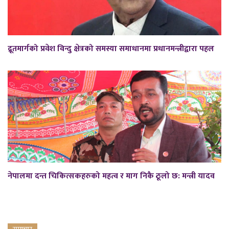
द्रूतमार्गको प्रवेश विन्दु क्षेत्रको समस्या समाधानमा प्रधानमन्त्रीद्वारा पहल
नेपालमा दन्त चिकित्सकहरुको महत्व र माग निकै ठूलो छ: मन्त्री यादव