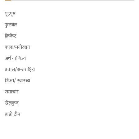
गृहपृष्ठ
फुटबल
क्रिकेट
कला/मनोरञ्जन
अर्थ वाणिज्य
प्रवास/अन्तर्राष्ट्रिय
शिक्षा/ स्वास्थ्य
समाचार
खेलकुद
हाम्रो टीम