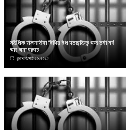
वैदेशिक रोजगारीमा विभिन्न देश पठाइदिन्छु भन्दै ठगी गर्ने
चार जना पक्राउ
शुक्रबार, भदौ २०, २०८२