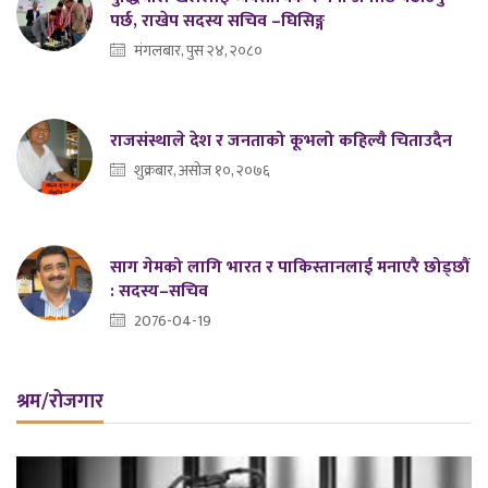
पर्छ, राखेप सदस्य सचिव –घिसिङ्ग
मंगलबार, पुस २४, २०८०
राजसंस्थाले देश र जनताको कूभलो कहिल्यै चिताउदैन
शुक्रबार, असोज १०, २०७६
साग गेमको लागि भारत र पाकिस्तानलाई मनाएरै छोड्छौं
: सदस्य–सचिव
2076-04-19
श्रम/रोजगार