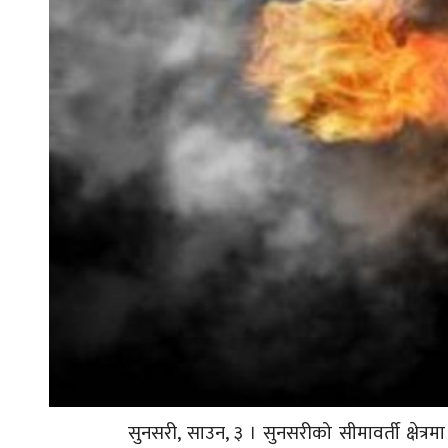
सुनसरी, साउन, ३ । सुनसरीको सीमावर्ती क्षेत्