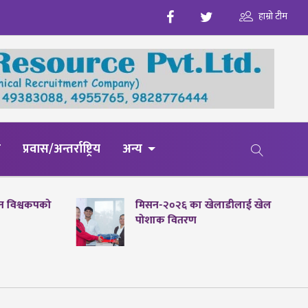
हाम्रो टीम
य
प्रवास/अन्तर्राष्ट्रिय
अन्य
पेन विश्वकपको
मिसन-२०२६ का खेलाडीलाई खेल
पोशाक वितरण