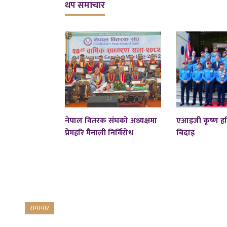
थप समाचार
नेपाल वितरक संघको अध्यक्षमा
एआइजी कृष्ण हर
प्रेमहरि मैनाली निर्विरोध
बिदाइ
समाचार