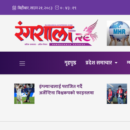
गृहपृष्ठ
प्रदेश समाचार
ग
इंग्ल्यान्डलाई पराजित गर्दै
अर्जेन्टिना विश्वकपको फाइनलमा