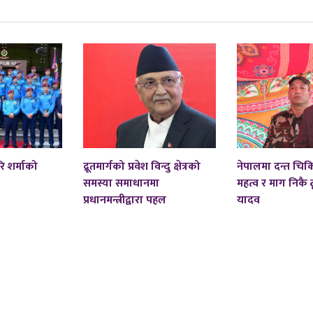
ि शर्माको
द्रूतमार्गको प्रवेश विन्दु क्षेत्रको
नेपालमा दन्त चि
समस्या समाधानमा
महत्व र माग निकै ठू
प्रधानमन्त्रीद्वारा पहल
यादव