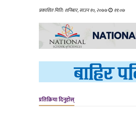
प्रकाशित मिति: शनिबार, साउन १०, २०७७
११:०७
प्रतिक्रिया दिनुहोस्