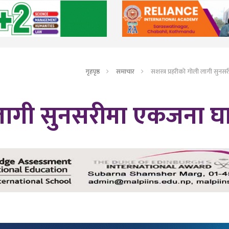
गृहपृष्ठ
समाचार
सशस्त्र प्रहरीको गोली लागी सुन
ी लागी सुनसरीमा एकजना घ