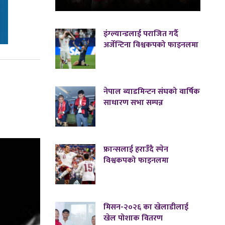
इंग्ल्यान्डलाई पराजित गर्दै
अर्जेन्टिना विश्वकपको फाइनलमा
नेपाल ब्याडमिन्टन संघको वार्षिक
साधारण सभा सम्पन्न
फ्रान्सलाई हराउँदै स्पेन
विश्वकपको फाइनलमा
मिसन-२०२६ का खेलाडीलाई
खेल पोशाक वितरण