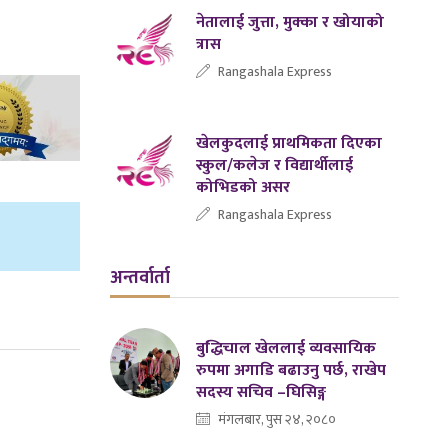
नेतालाई जुत्ता, मुक्का र खोयाको
त्रास
Rangashala Express
खेलकुदलाई प्राथमिकता दिएका
स्कुल/कलेज र विद्यार्थीलाई
कोभिडको असर
Rangashala Express
अन्तर्वार्ता
बुद्धिचाल खेललाई व्यवसायिक
रुपमा अगाडि बढाउनु पर्छ, राखेप
सदस्य सचिव –घिसिङ्ग
मंगलबार, पुस २४, २०८०