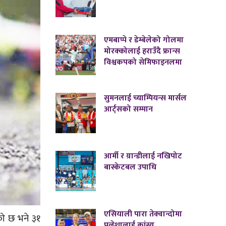
एमबाप्पे र डेम्बेलेको गोलमा
मोरक्कोलाई हराउँदै फ्रान्स
विश्वकपको सेमिफाइनलमा
सुमनलाई च्याम्पियन्स मार्सल
आर्ट्सको सम्मान
आर्मी र ग्रान्डीलाई नखिपोट
बास्केटबल उपाधि
एसियाली पारा तेक्वान्दोमा
को छ भने ३१
पलेशालाई कांस्य