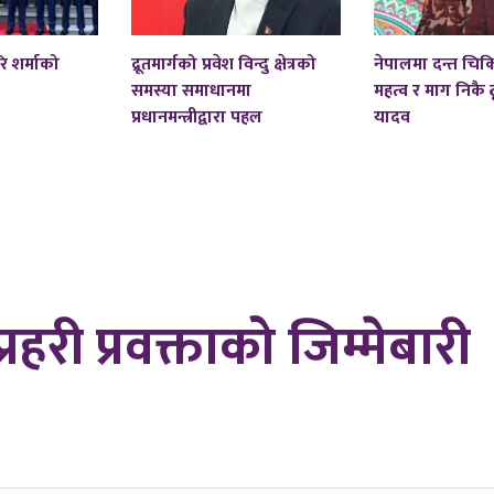
ि शर्माको
द्रूतमार्गको प्रवेश विन्दु क्षेत्रको
नेपालमा दन्त चि
समस्या समाधानमा
महत्व र माग निकै ठू
प्रधानमन्त्रीद्वारा पहल
यादव
प्रहरी प्रवक्ताको जिम्मेबारी