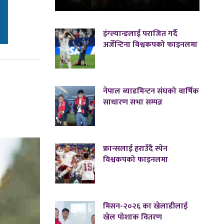
इंग्ल्यान्डलाई पराजित गर्दै
अर्जेन्टिना विश्वकपको फाइनलमा
नेपाल ब्याडमिन्टन संघको वार्षिक
साधारण सभा सम्पन्न
फ्रान्सलाई हराउँदै स्पेन
विश्वकपको फाइनलमा
मिसन-२०२६ का खेलाडीलाई
खेल पोशाक वितरण