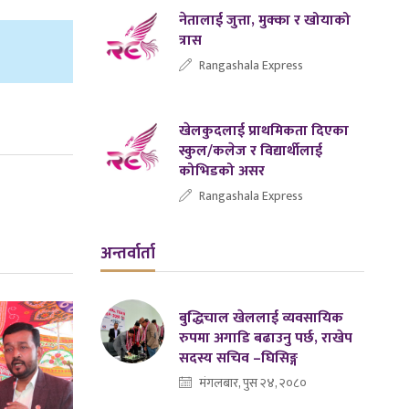
नेतालाई जुत्ता, मुक्का र खोयाको
त्रास
Rangashala Express
खेलकुदलाई प्राथमिकता दिएका
स्कुल/कलेज र विद्यार्थीलाई
कोभिडको असर
Rangashala Express
अन्तर्वार्ता
बुद्धिचाल खेललाई व्यवसायिक
रुपमा अगाडि बढाउनु पर्छ, राखेप
सदस्य सचिव –घिसिङ्ग
मंगलबार, पुस २४, २०८०