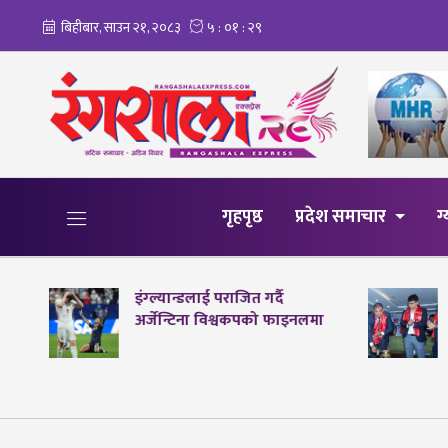
गृहपृष्ठ
प्रदेश समाचार
ग
इंग्ल्यान्डलाई पराजित गर्दै
अर्जेन्टिना विश्वकपको फाइनलमा