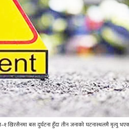
ा–१ खिरसैनमा बस दुर्घटना हुँदा तीन जनाको घटनास्थलमै मृत्यु भए