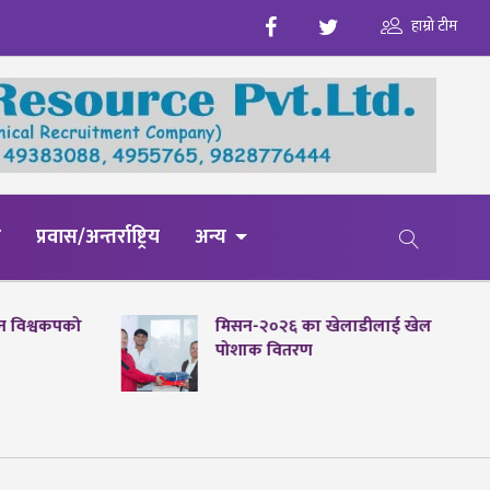
हाम्रो टीम
य
प्रवास/अन्तर्राष्ट्रिय
अन्य
पेन विश्वकपको
मिसन-२०२६ का खेलाडीलाई खेल
पोशाक वितरण