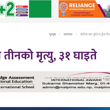
गृहपृष्ठ
समाचार
डोटीमा बस दुर्घटना हुँदा तीन
ा तीनको मृत्यु, ३१ घाइते