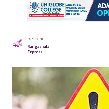
2077-4-28
Rangashala
Express