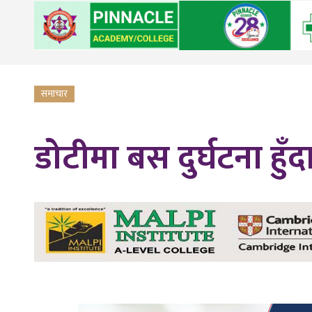
समाचार
डोटीमा बस दुर्घटना हुँद