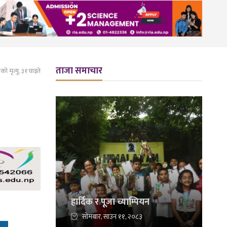
ताजा समाचार
को मृत्यु, ३१ घाइते
हार्दिक र पूजा च्याम्पियन
सोमबार, साउन ११, २०८३