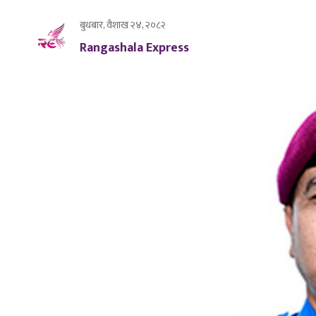
बुधबार, वैशाख २४, २०८२
Rangashala Express