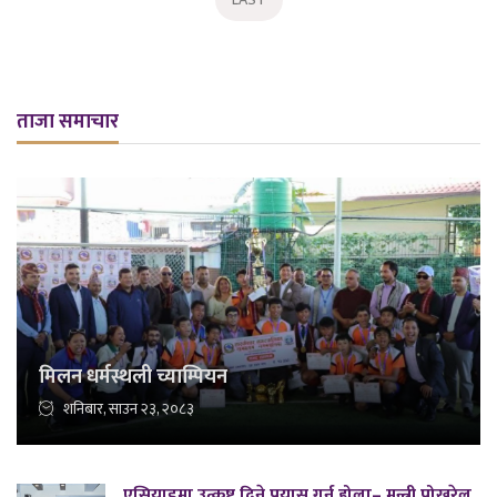
ताजा समाचार
मिलन धर्मस्थली च्याम्पियन
शनिबार, साउन २३, २०८३
एसियाडमा उत्कृष्ट दिने प्रयास गर्नु होला– मन्त्री पोखरेल