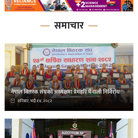
समाचार
नेपाल वितरक संघको अध्यक्षमा प्रेमहरि मैनाली निर्विरोध
शनिबार, भदौ १४, २०८२