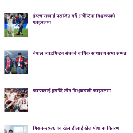
इंग्ल्यान्डलाई पराजित गर्दै अर्जेन्टिना विश्वकपको
फाइनलमा
नेपाल ब्याडमिन्टन संघको वार्षिक साधारण सभा सम्पन्न
फ्रान्सलाई हराउँदै स्पेन विश्वकपको फाइनलमा
मिसन-२०२६ का खेलाडीलाई खेल पोशाक वितरण