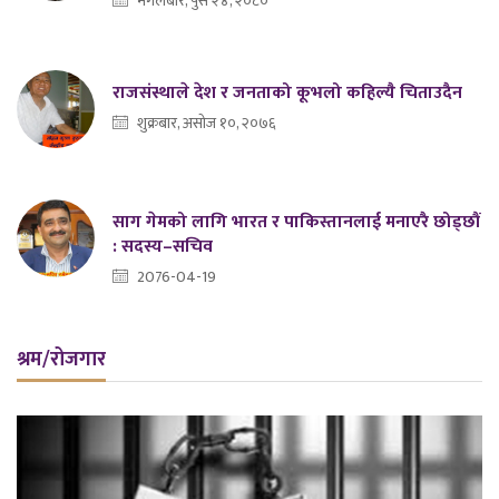
मंगलबार, पुस २४, २०८०
राजसंस्थाले देश र जनताको कूभलो कहिल्यै चिताउदैन
शुक्रबार, असोज १०, २०७६
साग गेमको लागि भारत र पाकिस्तानलाई मनाएरै छोड्छौं
: सदस्य–सचिव
2076-04-19
श्रम/रोजगार