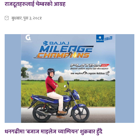
राजदूतहरुलाई चेम्बरको आग्रह
बुधबार, पुस ३, २०८१
धनगढीमा ‘बजाज माइलेज च्याम्पियन’ शुक्रबार हुँदै