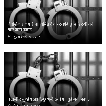
वैदेशिक रोजगारीमा विभिन्न देश पठाइदिन्छु भन्दै ठगी गर्ने
चार जना पक्राउ
शुक्रबार, भदौ २०, २०८२
इटाली र युएई पठाइदिन्छु भन्दै ठगी गर्ने दुई जना पक्राउ