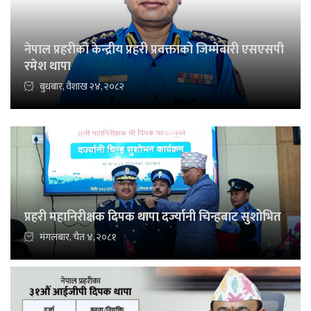
नेपाल प्रहरीको केन्द्रीय प्रहरी प्रवक्ताको जिम्मेबारी एसएसपी
रमेश थापा
बुधबार, वैशाख २४, २०८२
प्रहरी महानिरीक्षक दिपक थापा दर्ज्यानी चिन्हबाट सुशोभित
मंगलबार, चैत ४, २०८१